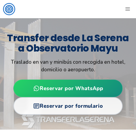
Skip
ME
to
content
Transfer desde La Serena
a Observatorio Mayu
Traslado en van y minibús con recogida en hotel,
domicilio o aeropuerto.
Reservar por WhatsApp
Reservar por formulario