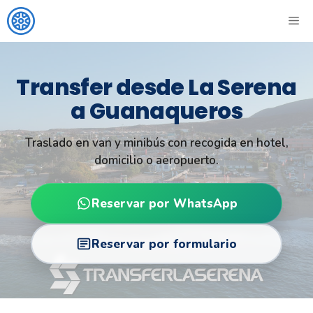
Skip
ME
to
content
Transfer desde La Serena
a Guanaqueros
Traslado en van y minibús con recogida en hotel,
domicilio o aeropuerto.
Reservar por WhatsApp
Reservar por formulario