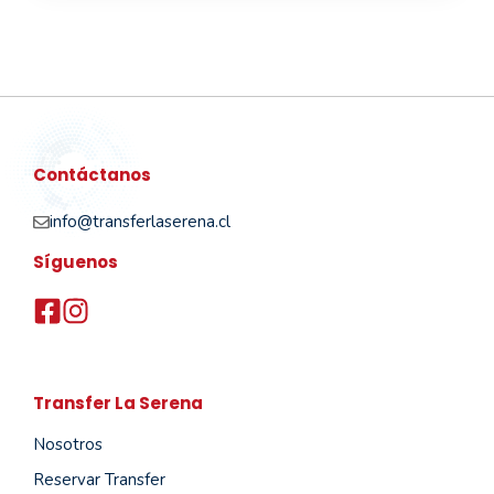
Contáctanos
info@transferlaserena.cl
Síguenos
Transfer La Serena
Nosotros
Reservar Transfer