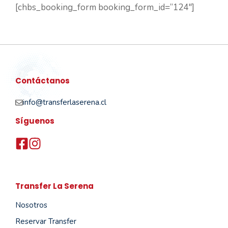
[chbs_booking_form booking_form_id=”124″]
Contáctanos
info@transferlaserena.cl
Síguenos
Transfer La Serena
Nosotros
Reservar Transfer