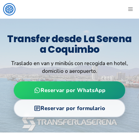
Skip
ME
to
content
Transfer desde La Serena
a Coquimbo
Traslado en van y minibús con recogida en hotel,
domicilio o aeropuerto.
Reservar por WhatsApp
Reservar por formulario