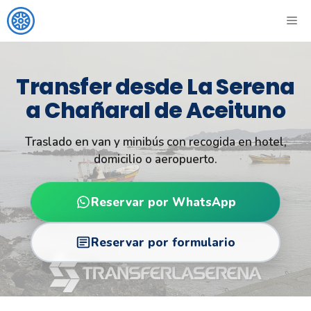
Skip
ME
to
content
Transfer desde La Serena
a Chañaral de Aceituno
Traslado en van y minibús con recogida en hotel,
domicilio o aeropuerto.
Reservar por WhatsApp
Reservar por formulario